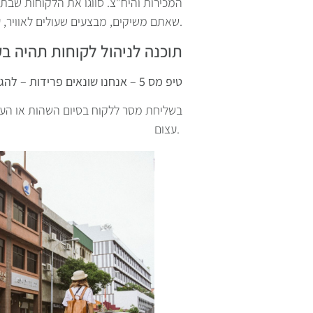
המכירות והיח”צ. סווגו את הלקוחות שבתח
שאתם משיקים, מבצעים שעולים לאוויר, עדכונים וחידושים.
תוכנה לניהול לקוחות תהיה ב
טיפ מס 5 – אנחנו שונאים פרידות – להגיד שלום יפה עם מערכת קשרי הלקוחות
בשליחת מסר ללקוח בסיום השהות או הענ
עצום.