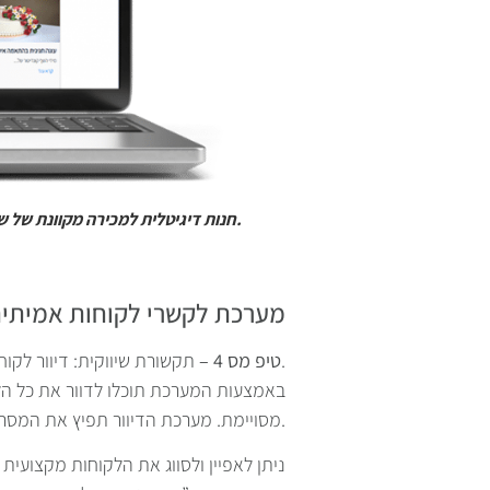
חנות דיגיטלית למכירה מקוונת של שירותים ומוצרים, קישור לחנות הוירטואלית יישלח ממועדון הלקוחות.
מערכת לקשרי לקוחות אמיתית 
תקשורת שיווקית: דיוור לקוחות במבצעים ומהלכים שיווקים.
טיפ מס 4 –
באמצעות המערכת תוכלו לדוור את כל הלק
מסויימת. מערכת הדיוור תפיץ את המסר שלכם באופן מקצועי והלקוח ייחשף להצעה השיווקית.
ניתן לאפיין ולסווג את הלקוחות מקצועית 