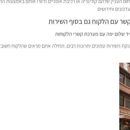
ום העניין שלהם קולינריה או רכיבת אופניים ודוורו אותם באמצעות התו
קשר עם הלקוח גם בסוף השירות
קת השירות טמונים יתרונות רבים. תחילה אתם מראים שהלקוח חשוב ל