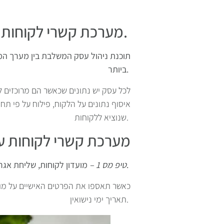
מה זה CRM? מערכת קשרי לקוחות – הדרך להפוך אורח מזדמן ללקוח נאמן.
תוכנת ניהול עסק המשלבת בין מערך המ
ביותר.
לכל עסק יש נתונים שכאשר הם מרוכזים לת
איסוף נתונים על הלקוח, פילוח על פי תחומ
שנוציא ללקוחות.
מערכת קשרי לקוחות עו
מועדון לקוחות, שליחת אגרת ברכה לימי הולדת וימי נישואין.
טיפ מס 1 –
כאשר תאספו את הפרטים האישיים על מוע
תאריך ימי נישואין.