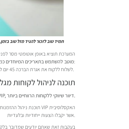
תמיד טוב לזכור להגיד מזל טוב בזמן
המערכת תוציא באופן אוטומטי מסר לפני 
:
מוטב להשתמש בתאריכים המיוחדים כמנו
לשלוח ללקוח את אגרת הברכה 45 יום לפני התאריך המיוחד ולהזמין אותם להתארח אצלכם או להזמין שירותים בהצעה מיוחדת לכבודם.
תוכנה לניהול לקוחות מגל
טיפ מס 2 – בניית מערך VIP, דיוור שיווקי ללקוחות הרווחיים ביותר.
תוכנת ניהול ההזמנות של
אשר יקבלו הצעות ייחודיות ובלעדיות.
בעקבות זאת שאתם יודעים שמדובר בלקו