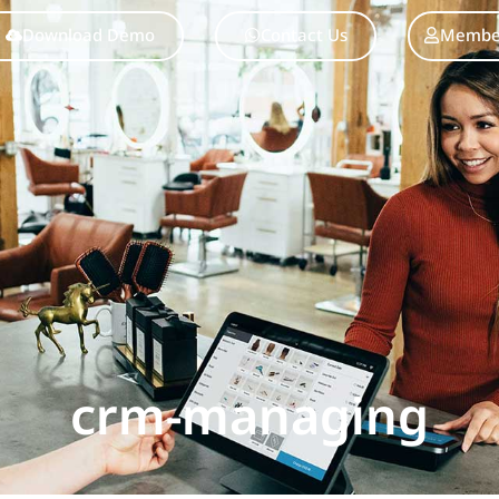
Download Demo
Contact Us
Member
crm-managing