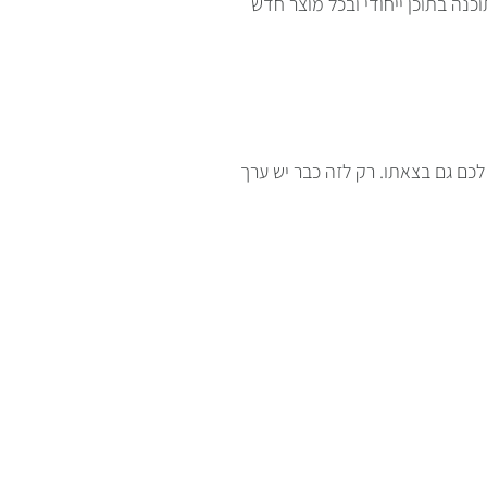
כנה בתוכן ייחודי ובכל מוצר חדש
כם גם בצאתו. רק לזה כבר יש ערך