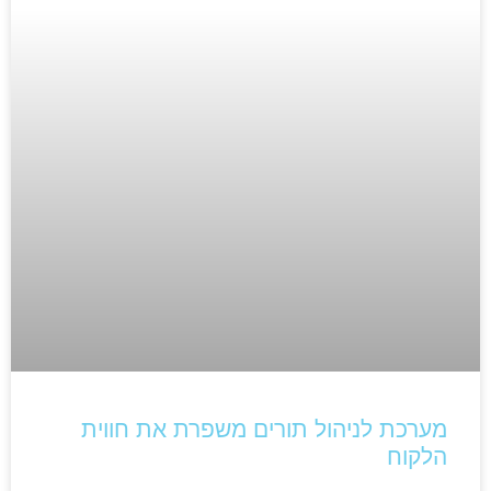
מערכת לניהול תורים משפרת את חווית
הלקוח