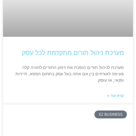
מערכת ניהול תורים מתקדמת לכל עסק
מערכת לניהול תורים הופכת את זימון התורים לחוויה קלה
ונעימה לאורחים בין אם אתה בעל עסק בתחום הספא, תיירות
ופנאי, או עוסק
קרא עוד »
EZ BUSINESS