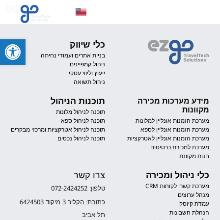
צרו קשר
פתח סרגל
כלי שיווק
בניית אתרים ועמודי נחיתה
ניהול קמפיינים
ייעוץ וליווי עסקי
ניהול תשואה
תוכנות הניהול
מידע מערכות מכירה
מקוונות
תוכנה לניהול מלונות
מערכת הזמנות אונליין למלונות
תוכנה לניהול ספא
מערכת הזמנות אונליין לספא
תוכנה לניהול אטרקציות ומרכזי מבקרים
מערכת הזמנות אונליין לאטרקציות
תוכנה לניהול נכסים
מערכת למכירת כרטיסים
חנות מקוונת
כלי ניהול ומכירה
צרו קשר
מערכת קשרי לקוחות CRM
טלפון: 072-2424252
מנהל ערוצים
כתובת: הקליר 3 מיקוד 6424503
עמדת קיוסק
הנהלת חשבונות
תל אביב