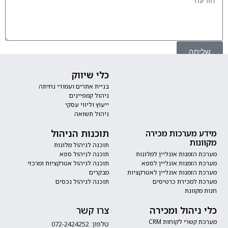
יחה
כלי שיווק
בניית אתרים ועמודי נחיתה
ניהול קמפיינים
ייעוץ וליווי עסקי
ניהול תשואה
תוכנות הניהול
 מערכות מכירה
נות
תוכנה לניהול מלונות
 הזמנות אונליין למלונות
תוכנה לניהול ספא
 הזמנות אונליין לספא
תוכנה לניהול אטרקציות ומרכזי
 הזמנות אונליין לאטרקציות
מבקרים
 למכירת כרטיסים
תוכנה לניהול נכסים
מקוונת
ניהול ומכירה
צרו קשר
קשרי לקוחות CRM
טלפון: 072-2424252