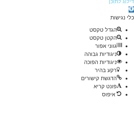
תוכן
שות
הגדל טקסט
הקטן טקסט
גווני אפור
ניגודיות גבוהה
ניגודיות הפוכה
רקע בהיר
הדגשת קישורים
פונט קריא
איפוס