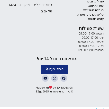
ערוצים
כתובת: הקליר 3 מיקוד 6424503
קיוסק
 חשבונות
תל אביב
 כרטיסי אשראי
רושמת
ת פעילות
09:0
09:00
09:
09:0
נסו אותנו חינם ל-14 יום!
הורידו כעת
Made with
by EDITADESIGN
© כל הזכויות שמורות. 2025 EZgo