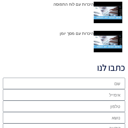
היכרות עם לוח התפוסה
היכרות עם מסך יומן
 לנו