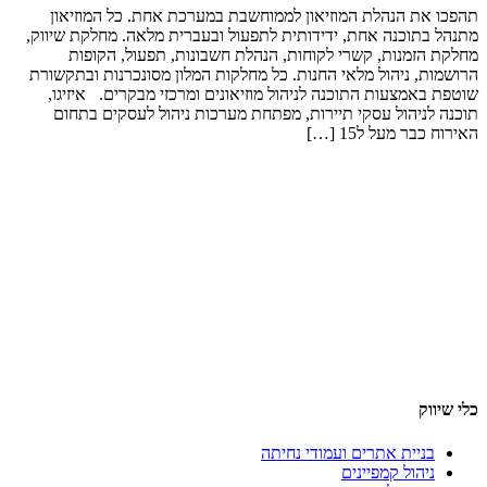
את הנהלת המוזיאון לממוחשבת במערכת אחת. כל המוזיאון
בתוכנה אחת, ידידותית לתפעול ובעברית מלאה. מחלקת שיווק,
הזמנות, קשרי לקוחות, הנהלת חשבונות, תפעול, הקופות
ת, ניהול מלאי החנות. כל מחלקות המלון מסונכרנות ובתקשורת
אמצעות התוכנה לניהול מוזיאונים ומרכזי מבקרים. איזיגו,
לניהול עסקי תיירות, מפתחת מערכות ניהול לעסקים בתחום
בר מעל ל15 […]
וק
בניית אתרים ועמודי נחיתה
ניהול קמפיינים