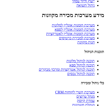
ייעוץ וליווי עסקי
ניהול תשואה
 מערכות מכירה מקוונות
מערכת הזמנות אונליין למלונות
מערכת הזמנות אונליין לספא
מערכת הזמנות אונליין לאטרקציות
מערכת למכירת כרטיסים
חנות מקוונת
הניהול
תוכנה לניהול מלונות
תוכנה לניהול ספא
תוכנה לניהול אטרקציות ומרכזי מבקרים
תוכנה לניהול נכסים
ול ומכירה
מערכת קשרי לקוחות CRM
מנהל ערוצים
עמדת קיוסק
הנהלת חשבונות