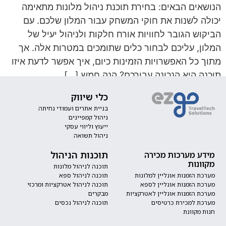
הנושאים הבאים: בחירת תוכנת ניהול מלונות מתאימה
יכולה לשנות את חוקי המשחק עבור המלון שלכם. עם
הביקוש הגובר לחוויות אורח חלקות ולניהול יעיל של
המלון, עליכם לבחור כלים שתומכים במטרות אלה. אך
מתוך כל האפשרויות הזמינות כיום, איך אפשר לדעת איזו
תוכנה היא הנכונה עבורכם? הנה חמש […]
כלי שיווק
בניית אתרים ועמודי נחיתה
ניהול קמפיינים
ייעוץ וליווי עסקי
ניהול תשואה
תוכנות הניהול
מידע מערכות מכירה
מקוונות
תוכנה לניהול מלונות
מערכת הזמנות אונליין למלונות
תוכנה לניהול ספא
מערכת הזמנות אונליין לספא
תוכנה לניהול אטרקציות ומרכזי
מערכת הזמנות אונליין לאטרקציות
מבקרים
מערכת למכירת כרטיסים
תוכנה לניהול נכסים
חנות מקוונת