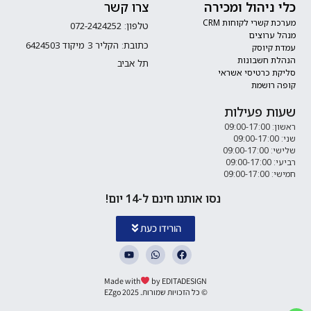
כלי ניהול ומכירה
צרו קשר
מערכת קשרי לקוחות CRM
טלפון: 072-2424252
מנהל ערוצים
כתובת: הקליר 3 מיקוד 6424503
עמדת קיוסק
הנהלת חשבונות
תל אביב
סליקת כרטיסי אשראי
קופה רושמת
שעות פעילות
ראשון: 09:00-17:00
שני: 09:00-17:00
שלישי: 09:00-17:00
רביעי: 09:00-17:00
חמישי: 09:00-17:00
נסו אותנו חינם ל-14 יום!
הורידו כעת
Made with
by EDITADESIGN
© כל הזכויות שמורות. 2025 EZgo