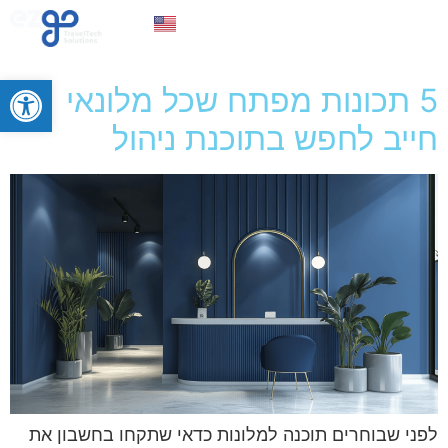
צרו קשר
פתח סרגל
5 תכונות מפתח שכל מלונאי
חייב לחפש בתוכנת ניהול
לפני שבוחרים תוכנה למלונות כדאי שתקחו בחשבון את