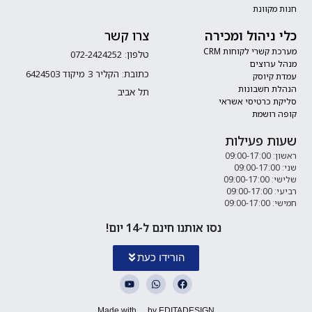
חנות מקוונת
כלי ניהול ומכירה
צרו קשר
מערכת קשרי לקוחות CRM
טלפון: 072-2424252
מנהל ערוצים
כתובת: הקליר 3 מיקוד 6424503
עמדת קיוסק
הנהלת חשבונות
תל אביב
סליקת כרטיסי אשראי
קופה רושמת
שעות פעילות
ראשון: 09:00-17:00
שני: 09:00-17:00
שלישי: 09:00-17:00
רביעי: 09:00-17:00
חמישי: 09:00-17:00
נסו אותנו חינם ל-14 יום!
הורידו כעת
Made with
by EDITADESIGN